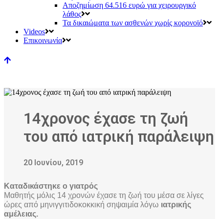
Αποζημίωση 64.516 ευρώ για χειρουργικό
λάθος
Τα δικαιώματα των ασθενών χωρίς κορονοϊό
Videos
Επικοινωνία
14χρονος έχασε τη ζωή
του από ιατρική παράλειψη
20 Ιουνίου, 2019
Καταδικάστηκε ο γιατρός
Μαθητής μόλις 14 χρονών έχασε τη ζωή του μέσα σε λίγες
ώρες από
μηνιγγιτιδοκοκκική σηψαιμία λόγω
ιατρικής
αμέλειας.