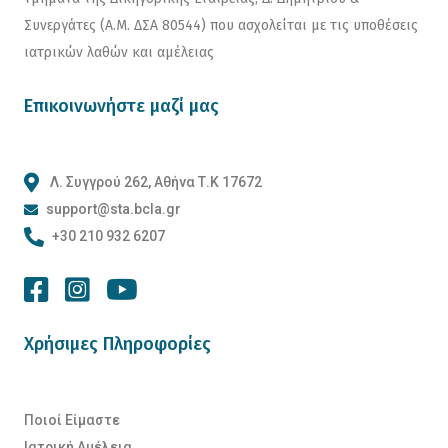
Συνεργάτες (Α.Μ. ΔΣΑ 80544) που ασχολείται με τις υποθέσεις
ιατρικών λαθών και αμέλειας
Επικοινωνήστε μαζί μας
Λ. Συγγρού 262, Αθήνα Τ.Κ 17672
support@sta.bcla.gr
+30 210 932 6207
Χρήσιμες Πληροφορίες
Ποιοί Είμαστε
Ιατρική Αμέλεια