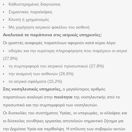
Καθυστερημένες διαγνώσεις
Σημαντικές παραλείψεις
Κλοπή ή χρηματισμός
Μη χορήγηση ιατρικού φακέλου του ασθενή
Αναλυτικά τα παράπονα στις ιατρικές υπηρεσίες:
Οι γραπτές αναφορές παραπόνων αφορούν κατά κύριο λόγο:
οδηγίες και την ευρύτερη πληροφόρηση που παρέχουν οι ιατροί
(27,8%)
τη συμπεριφορά του ιατρικού προσωπικού (27,8%)
την αναμονή των ασθενών (26,6%)
τα ιατρικά σφάλματα (15,2%)
Στις νοσηλευτικές υπηρεσίες,
ο μεγαλύτερος αριθμός
παραπόνων αναλογεί στην
ποιότητα
της νοσηλευτικής από το
προσωπικό και την συμπεριφορά των νοσηλευτών.
Οι δυσκολίες του συστήματος Υγείας, οι υπερωρίες, οι ελλείψεις και
οι δύσκολες συνθήκες εργασίας αποτελούν σημαντικό ζήτημα για
την Δημόσια Υγεία και περίθαλψη. Η επίλυση των σοβαρών αυτών