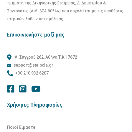
τμήματα της Δικηγορικής Εταιρείας, Δ. Δημητρίου &
Συνεργάτες (Α.Μ. ΔΣΑ 80544) που ασχολείται με τις υποθέσεις
ιατρικών λαθών και αμέλειας
Επικοινωνήστε μαζί μας
Λ. Συγγρού 262, Αθήνα Τ.Κ 17672
support@sta.bcla.gr
+30 210 932 6207
Χρήσιμες Πληροφορίες
Ποιοί Είμαστε