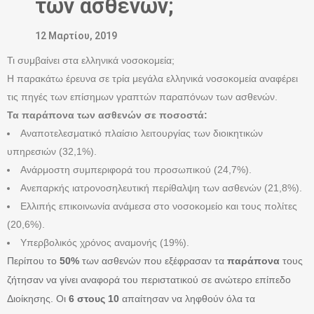
των ασθενών;
12 Μαρτίου, 2019
Τι συμβαίνει στα ελληνικά νοσοκομεία;
Η παρακάτω έρευνα σε τρία μεγάλα ελληνικά νοσοκομεία αναφέρει
τις πηγές των επίσημων γραπτών παραπόνων των ασθενών.
Τα παράπονα των ασθενών σε ποσοστά:
Αναποτελεσματικό πλαίσιο λειτουργίας των διοικητικών
υπηρεσιών (32,1%).
Ανάρμοστη συμπεριφορά του προσωπικού (24,7%).
Ανεπαρκής ιατρονοσηλευτική περίθαλψη των ασθενών (21,8%).
Ελλιπής επικοινωνία ανάμεσα στο νοσοκομείο και τους πολίτες
(20,6%).
Υπερβολικός χρόνος αναμονής (19%).
Περίπου το
50%
των ασθενών που εξέφρασαν τα
παράπονα
τους
ζήτησαν να γίνει αναφορά του περιστατικού σε ανώτερο επίπεδο
Διοίκησης. Οι
6 στους 10
απαίτησαν να ληφθούν όλα τα