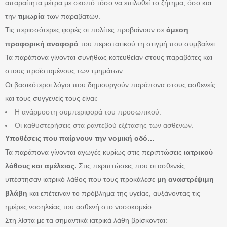
απαραίτητα μέτρα με σκοπό τόσο να επιλυθεί το ζήτημα, όσο και
την
τιμωρία
των παραβατών.
Τις περισσότερες φορές οι πολίτες προβαίνουν σε
άμεση
προφορική αναφορά
του περιστατικού τη στιγμή που συμβαίνει.
Τα παράπονα γίνονται συνήθως κατευθείαν στους παραβάτες και
στους προϊσταμένους των τμημάτων.
Οι βασικότεροι λόγοι που δημιουργούν παράπονα στους ασθενείς
και τους συγγενείς τους είναι:
Η ανάρμοστη συμπεριφορά του προσωπικού.
Οι καθυστερήσεις στα ραντεβού εξέτασης των ασθενών.
Υποθέσεις που παίρνουν την νομική οδό…
Τα παράπονα γίνονται αγωγές κυρίως στις περιπτώσεις
ιατρικού
λάθους και αμέλειας.
Στις περιπτώσεις που οι ασθενείς
υπέστησαν ιατρικό λάθος που τους προκάλεσε
μη αναστρέψιμη
βλάβη
και επέτειναν το πρόβλημα της υγείας, αυξάνοντας τις
ημέρες νοσηλείας του ασθενή στο νοσοκομείο.
Στη λίστα με τα σημαντικά ιατρικά λάθη βρίσκονται: