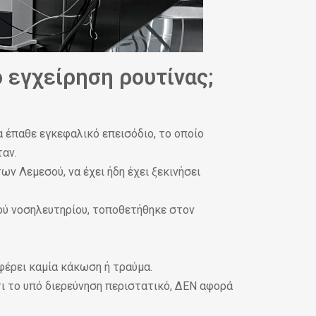
ό εγχείρηση ρουτίνας;
α έπαθε εγκεφαλικό επεισόδιο, το οποίο
ταν.
ν Λεμεσού, να έχει ήδη έχει ξεκινήσει
ού νοσηλευτηρίου, τοποθετήθηκε στον
 φέρει καμία κάκωση ή τραύμα.
ι το υπό διερεύνηση περιστατικό, ΔΕΝ
αφορά