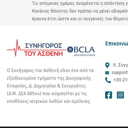
Τις επόμενες ημέρες αναμένεται η απάντηση γι
Κανένας θάνατος δεν πρέπει να μένει αδιερεύν
έρευνα έτσι ώστε και οι συγγενείς του θύματ
Επικοινω
Λ. Συγγ
Ο Συνήγορος του Ασθενή είναι ένα από τα
support
εξειδικευμένα τμήματα της Δικηγορικής
+30 21
Εταιρείας, Δ. Δημητρίου & Συνεργάτες
(Α.Μ. ΔΣΑ 80544) που ασχολείται με τις
υποθέσεις ιατρικών λαθών και αμέλειας