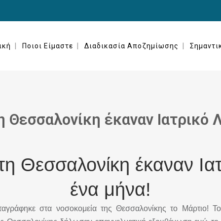
ική
Ποιοι Είμαστε
Διαδικασία Αποζημίωσης
Σημαντι
 Θεσσαλονίκη έκαναν Ιατρικό Λ
τη Θεσσαλονίκη έκαναν Ιατ
ένα μήνα!
αγράφηκε στα νοσοκομεία της Θεσσαλονίκης το Μάρτιο! T