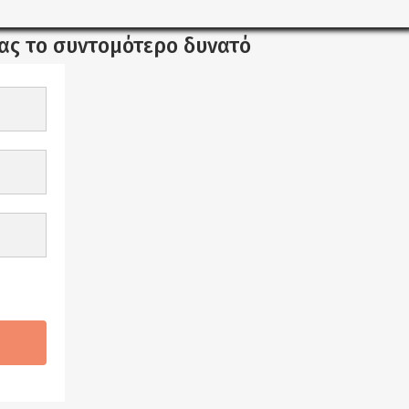
σας το συντομότερο δυνατό