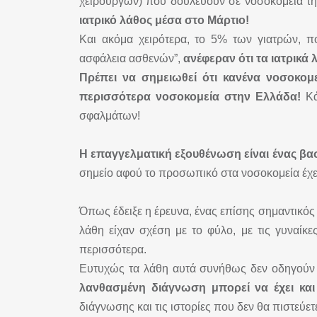
χειρουργών) που δουλεύουν σε νοσοκομεία τ
ιατρικό λάθος μέσα στο Μάρτιο!
Και ακόμα χειρότερα, το 5% των γιατρών, π
ασφάλεια ασθενών”,
ανέφεραν ότι τα ιατρικά
Πρέπει να σημειωθεί ότι κανένα νοσοκο
περισσότερα νοσοκομεία στην Ελλάδα!
Κά
σφαλμάτων!
Η επαγγελματική εξουθένωση είναι ένας βασ
σημείο αφού το προσωπικό στα νοσοκομεία έχει 
Όπως έδειξε η έρευνα, ένας επίσης σημαντικός
λάθη είχαν σχέση με το φύλο, με τις γυναίκε
περισσότερα.
Ευτυχώς τα λάθη αυτά συνήθως δεν οδηγούν 
λανθασμένη διάγνωση μπορεί να έχει και
διάγνωσης και τις ιστορίες που δεν θα πιστεύε