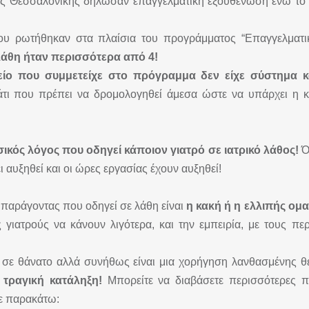
ης Θεσσαλονίκης δήλωσαν επαγγελματική εξουθένωση ενώ το
ου ρωτήθηκαν στα πλαίσια του προγράμματος “Επαγγελματικ
 λάθη ήταν περισσότερα από 4!
μείο που συμμετείχε στο πρόγραμμα δεν είχε σύστημα 
τι που πρέπει να δρομολογηθεί άμεσα ώστε να υπάρχει η 
ικός λόγος που οδηγεί κάποιον γιατρό σε ιατρικό λάθος!
Όλ
αυξηθεί και οι ώρες εργασίας έχουν αυξηθεί!
 παράγοντας που οδηγεί σε λάθη είναι
η κακή ή η ελλιπής ομ
ς γιατρούς να κάνουν λιγότερα, και την εμπειρία, με τους π
σε θάνατο αλλά συνήθως είναι μια χορήγηση λανθασμένης θ
 τραγική κατάληξη!
Μπορείτε να διαβάσετε περισσότερες π
τε παρακάτω: