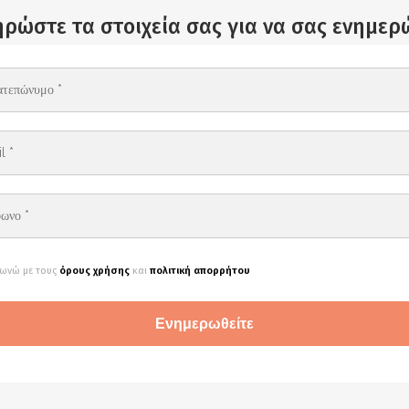
ρώστε τα στοιχεία σας για να σας ενημε
ωνώ με τους
όρους χρήσης
και
πολιτική απορρήτου