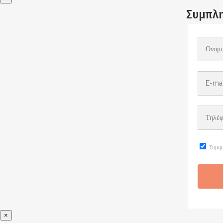
Συμπλη
Συμφ
×