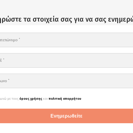
ρώστε τα στοιχεία σας για να σας ενημε
ωνώ με τους
όρους χρήσης
και
πολιτική απορρήτου