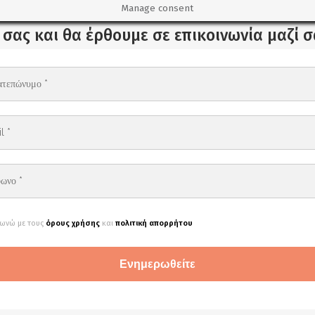
Manage consent
σας και θα έρθουμε σε επικοινωνία μαζί 
ωνώ με τους
όρους χρήσης
και
πολιτική απορρήτου