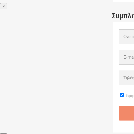
×
Συμπλη
Συμφ