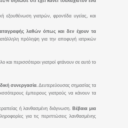
51% δήλωσε ότι έχει κάνει τουλάχιστον ένα
ή εξουθένωση γιατρών, φροντίδα υγείας, και
καταγραφής λαθών όπως και δεν έχουν τα
κατάλληλη πρόληψη για την αποφυγή ιατρικών
ο και περισσότεροι γιατροί φτάνουν σε αυτό το
αδική συνεργασία
. Δευτερεύουσας σημασίας τα
ερισσότερους έμπειρους γιατρούς να κάνουν τα
εραπείας ή λανθασμένη διάγνωση.
Βέβαια μια
ληροφορίες για τις περιπτώσεις λανθασμένης