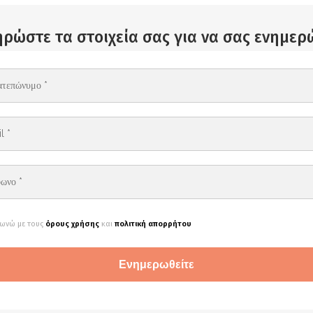
ρώστε τα στοιχεία σας για να σας ενημε
ωνώ με τους
όρους χρήσης
και
πολιτική απορρήτου