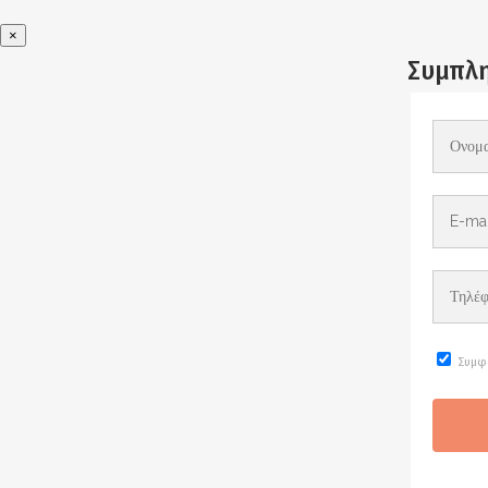
×
Συμπλη
Συμφ