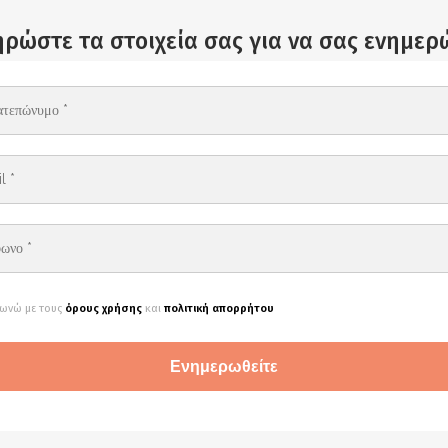
ρώστε τα στοιχεία σας για να σας ενημε
ωνώ με τους
όρους χρήσης
και
πολιτική απορρήτου