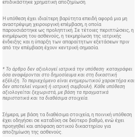
επιδικάστηκε χρηματική αποζημίωση.
Η υπόθεση έχει ιδιαίτερη βαρύτητα επειδή αφορά μια μη
αναστρέψιμη χειρουργική επέμβαση, η οποία
παρουσιάστηκε ως προληπτική. Σε τέτοιες περιπτώσεις, η
ενημέρωση του ασθενούς, η τεκμηρίωση της ιατρικής
ένδειξης και η ύπαρξη των απαραίτητων εξετάσεων πριν
από την επέμβαση έχουν κεντρική σημασία.
* Το άρθρο δεν αξιολογεί ιατρικά την υπόθεση· καταγράφει
όσα αναφέρονται στο δημοσίευμα και στη δικαστική
εξέλιξη. Το περιεχόμενο είναι ενημερωτικού χαρακτήρα και
δεν αποτελεί νομική ή ιατρική συμβουλή. Κάθε υπόθεση
αξιολογείται ξεχωριστά, με βάση τα πραγματικά
περιστατικά και τα διαθέσιμα στοιχεία.
Σήμερα, με βάση τα διαθέσιμα στοιχεία, η ποινική υπόθεση
έχει οδηγήσει σε καταδίκη σε δεύτερο βαθμό, ενώ έχει
προηγηθεί και απόφαση αστικού δικαστηρίου για
αποζημίωση της ασθενούς.