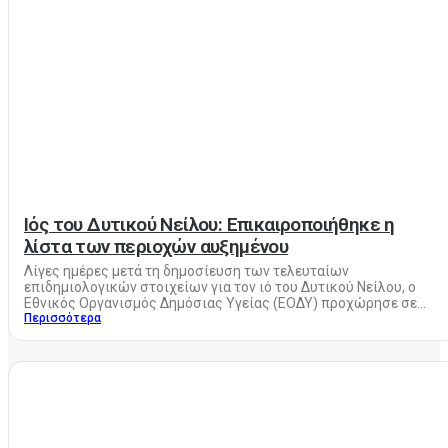
Ιός του Δυτικού Νείλου: Επικαιροποιήθηκε η
λίστα των περιοχών αυξημένου
Λίγες ημέρες μετά τη δημοσίευση των τελευταίων
επιδημιολογικών στοιχείων για τον ιό του Δυτικού Νείλου, ο
Εθνικός Οργανισμός Δημόσιας Υγείας (ΕΟΔΥ) προχώρησε σε...
Περισσότερα