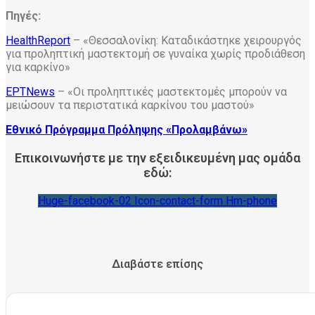
Πηγές:
HealthReport
– «Θεσσαλονίκη: Καταδικάστηκε χειρουργός
για προληπτική μαστεκτομή σε γυναίκα χωρίς προδιάθεση
για καρκίνο»
ΕΡΤNews
– «Οι προληπτικές μαστεκτομές μπορούν να
μειώσουν τα περιστατικά καρκίνου του μαστού»
Εθνικό Πρόγραμμα Πρόληψης «Προλαμβάνω»
Επικοινωνήστε με την εξειδικευμένη μας ομάδα
εδώ:
Huge-facebook-02
Icon-contact-form
Hm-phone
Διαβάστε επίσης