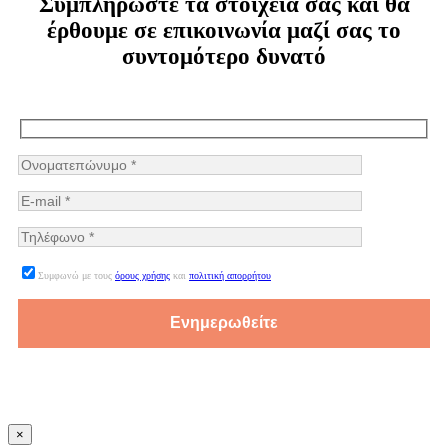
Συμπληρώστε τα στοιχεία σας και θα
έρθουμε σε επικοινωνία μαζί σας το
συντομότερο δυνατό
Συμφωνώ με τους
όρους χρήσης
και
πολιτική απορρήτου
×