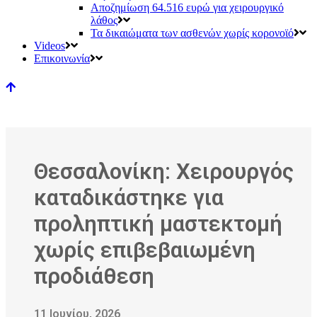
Αποζημίωση 64.516 ευρώ για χειρουργικό
λάθος
Τα δικαιώματα των ασθενών χωρίς κορονοϊό
Videos
Επικοινωνία
Θεσσαλονίκη: Χειρουργός
καταδικάστηκε για
προληπτική μαστεκτομή
χωρίς επιβεβαιωμένη
προδιάθεση
11 Ιουνίου, 2026