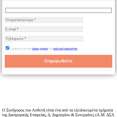
Συμφωνώ με τους
όρους χρήσης
και
πολιτική απορρήτου
Ο Συνήγορος του Ασθενή είναι ένα από τα εξειδικευμένα τμήματα
της Δικηγορικής Εταιρείας, Δ. Δημητρίου & Συνεργάτες (Α.Μ. ΔΣΑ