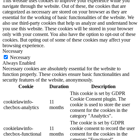
This website uses cookies to improve your experience while you
navigate through the website. Out of these, the cookies that are
categorized as necessary are stored on your browser as they are
essential for the working of basic functionalities of the website. We
also use third-party cookies that help us analyze and understand how
you use this website. These cookies will be stored in your browser
only with your consent. You also have the option to opt-out of these
cookies. But opting out of some of these cookies may affect your
browsing experience.
Necessary
Necessary
Always Enabled
Necessary cookies are absolutely essential for the website to
function properly. These cookies ensure basic functionalities and
security features of the website, anonymously.
Cookie
Duration
Description
This cookie is set by GDPR
Cookie Consent plugin. The
cookielawinfo-
11
cookie is used to store the user
checbox-analytics
months
consent for the cookies in the
category "Analytics".
The cookie is set by GDPR
cookielawinfo-
11
cookie consent to record the user
checbox-functional
months
consent for the cookies in the
category "Functional".