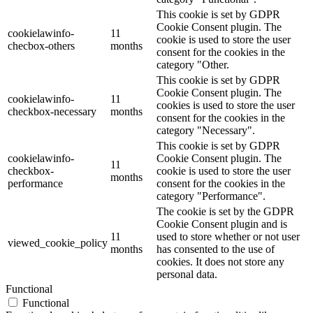
This cookie is set by GDPR
Cookie Consent plugin. The
cookielawinfo-
11
cookie is used to store the user
checbox-others
months
consent for the cookies in the
category "Other.
This cookie is set by GDPR
Cookie Consent plugin. The
cookielawinfo-
11
cookies is used to store the user
checkbox-necessary
months
consent for the cookies in the
category "Necessary".
This cookie is set by GDPR
cookielawinfo-
Cookie Consent plugin. The
11
checkbox-
cookie is used to store the user
months
performance
consent for the cookies in the
category "Performance".
The cookie is set by the GDPR
Cookie Consent plugin and is
11
used to store whether or not user
viewed_cookie_policy
months
has consented to the use of
cookies. It does not store any
personal data.
Functional
Functional