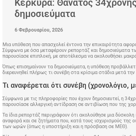
Κέρκυρα: Θάνατος 34χρονης
δημοσιεύματα
6 Φεβρουαρίου, 2026
Μια υπόθεση που απασχολεί έντονα την επικαιρότητα αφορ
Σύμφωνα με όσα μεταφέρουν ρεπορτάζ και δημοσιεύματα τω
παρουσίασε επιπλοκή, με αποτέλεσμα να ακολουθήσει μακρά
Όπως επισημαίνουν τα δημοσιεύματα, η υπόθεση προβάλλεται
διερευνηθεί πλήρως τι συνέβη στα κρίσιμα στάδια μετά την
Τι αναφέρεται ότι συνέβη (χρονολόγιο, 
Σύμφωνα με τις πληροφορίες που έχουν δημοσιευτεί, η 34χ
παρουσίασε αλλεργική αντίδραση σε αντιβίωση που της χορ
Τα ίδια ρεπορτάζ περιγράφουν ότι ακολούθησε μια δύσκολη 
αναφορά και σε ζητήματα που, κατά τους ισχυρισμούς της ο
των ωρών (όπως η υποστήριξη και η πρόσβαση σε ΜΕΘ).