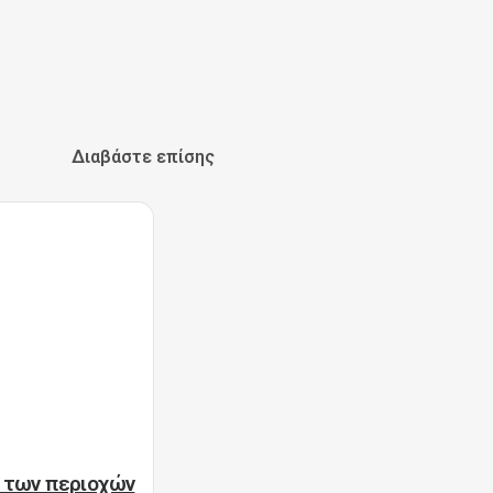
Διαβάστε επίσης
α των περιοχών