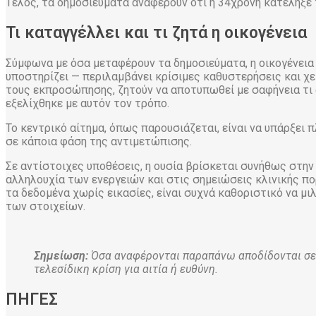
Τέλος, τα δημοσιεύματα αναφέρουν ότι η 34χρονη κατέληξε 
Τι καταγγέλλει και τι ζητά η οικογένεια
Σύμφωνα με όσα μεταφέρουν τα δημοσιεύματα, η οικογένεια 
υποστηρίζει — περιλαμβάνει κρίσιμες καθυστερήσεις και χ
τους εκπροσώπησης, ζητούν να αποτυπωθεί με σαφήνεια τι α
εξελίχθηκε με αυτόν τον τρόπο.
Το κεντρικό αίτημα, όπως παρουσιάζεται, είναι να υπάρξει 
σε κάποια φάση της αντιμετώπισης.
Σε αντίστοιχες υποθέσεις, η ουσία βρίσκεται συνήθως στη
αλληλουχία των ενεργειών και στις σημειώσεις κλινικής πορε
τα δεδομένα χωρίς εικασίες, είναι συχνά καθοριστικό να μι
των στοιχείων.
Σημείωση:
Όσα αναφέρονται παραπάνω αποδίδονται σε 
τελεσίδικη κρίση για αιτία ή ευθύνη.
ΠΗΓΕΣ