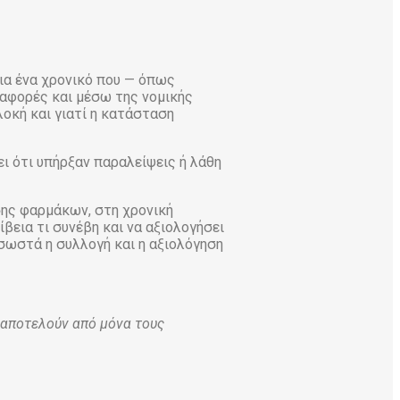
για ένα χρονικό που — όπως
ναφορές και μέσω της νομικής
οκή και γιατί η κατάσταση
ει ότι υπήρξαν παραλείψεις ή λάθη
σης φαρμάκων, στη χρονική
ίβεια τι συνέβη και να αξιολογήσει
 σωστά η συλλογή και η αξιολόγηση
 αποτελούν από μόνα τους