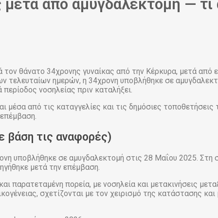
 μετά από αμυγδαλεκτομή — τι
ά τον θάνατο 34χρονης γυναίκας από την Κέρκυρα, μετά από
ν τελευταίων ημερών, η 34χρονη υποβλήθηκε σε αμυγδαλεκτο
 περίοδος νοσηλείας πριν καταλήξει.
 μέσα από τις καταγγελίες και τις δημόσιες τοποθετήσεις τη
 επέμβαση.
με βάση τις αναφορές)
ρονη υποβλήθηκε σε αμυγδαλεκτομή στις 28 Μαΐου 2025. Στη 
ηγήθηκε μετά την επέμβαση.
και παρατεταμένη πορεία, με νοσηλεία και μετακινήσεις μετ
ικογένειας, σχετίζονται με τον χειρισμό της κατάστασης και