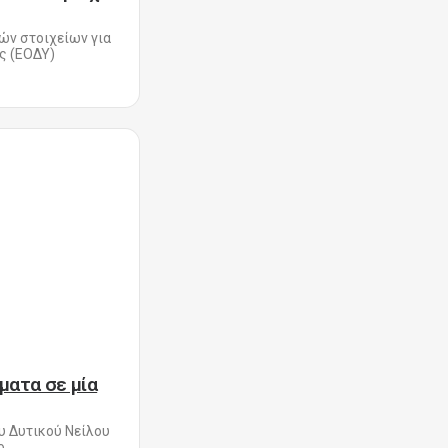
ών στοιχείων για
ας (ΕΟΔΥ)
ματα σε μία
ου Δυτικού Νείλου
...