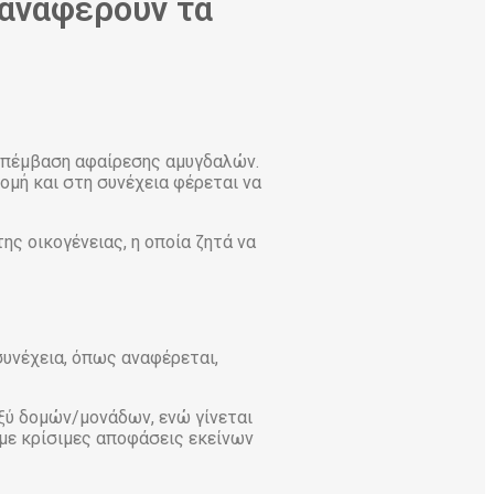
 αναφέρουν τα
 επέμβαση αφαίρεσης αμυγδαλών.
μή και στη συνέχεια φέρεται να
ς οικογένειας, η οποία ζητά να
συνέχεια, όπως αναφέρεται,
αξύ δομών/μονάδων, ενώ γίνεται
 με κρίσιμες αποφάσεις εκείνων