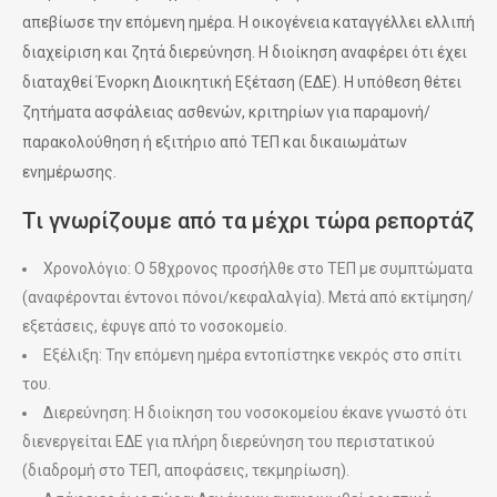
απεβίωσε την επόμενη ημέρα. Η οικογένεια καταγγέλλει ελλιπή
διαχείριση και ζητά διερεύνηση. Η διοίκηση αναφέρει ότι έχει
διαταχθεί Ένορκη Διοικητική Εξέταση (ΕΔΕ). Η υπόθεση θέτει
ζητήματα ασφάλειας ασθενών, κριτηρίων για παραμονή/
παρακολούθηση ή εξιτήριο από ΤΕΠ και δικαιωμάτων
ενημέρωσης.
Τι γνωρίζουμε από τα μέχρι τώρα ρεπορτάζ
Χρονολόγιο: Ο 58χρονος προσήλθε στο ΤΕΠ με συμπτώματα
(αναφέρονται έντονοι πόνοι/κεφαλαλγία). Μετά από εκτίμηση/
εξετάσεις, έφυγε από το νοσοκομείο.
Εξέλιξη: Την επόμενη ημέρα εντοπίστηκε νεκρός στο σπίτι
του.
Διερεύνηση: Η διοίκηση του νοσοκομείου έκανε γνωστό ότι
διενεργείται ΕΔΕ για πλήρη διερεύνηση του περιστατικού
(διαδρομή στο ΤΕΠ, αποφάσεις, τεκμηρίωση).