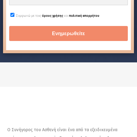
Συμφωνώ με τους
όρους χρήσης
και
πολιτική απορρήτου
Ο Συνήγορος του Ασθενή είναι ένα από τα εξειδικευμένα