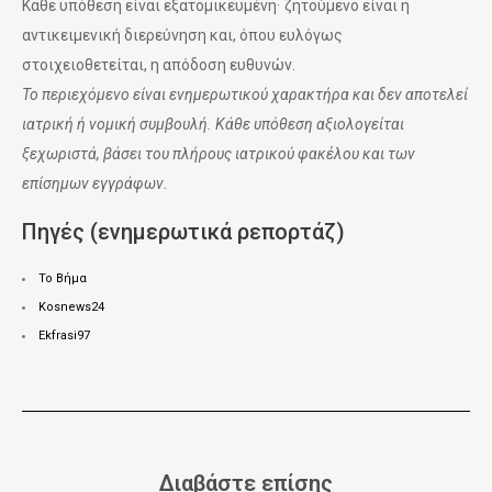
Κάθε υπόθεση είναι εξατομικευμένη· ζητούμενο είναι η
αντικειμενική διερεύνηση και, όπου ευλόγως
στοιχειοθετείται, η απόδοση ευθυνών.
Το περιεχόμενο είναι ενημερωτικού χαρακτήρα και δεν αποτελεί
ιατρική ή νομική συμβουλή. Κάθε υπόθεση αξιολογείται
ξεχωριστά, βάσει του πλήρους ιατρικού φακέλου και των
επίσημων εγγράφων.
Πηγές (ενημερωτικά ρεπορτάζ)
Το Βήμα
Kosnews24
Ekfrasi97
Διαβάστε επίσης