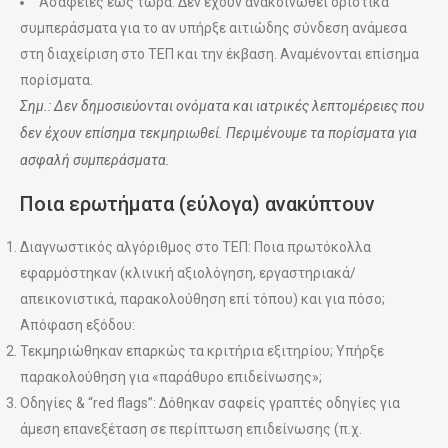
Ασάφειες έως τώρα: Δεν έχουν ανακοινωθεί οριστικά
συμπεράσματα για το αν υπήρξε αιτιώδης σύνδεση ανάμεσα
στη διαχείριση στο ΤΕΠ και την έκβαση. Αναμένονται επίσημα
πορίσματα.
Σημ.: Δεν δημοσιεύονται ονόματα και ιατρικές λεπτομέρειες που
δεν έχουν επίσημα τεκμηριωθεί. Περιμένουμε τα πορίσματα για
ασφαλή συμπεράσματα.
Ποια ερωτήματα (εύλογα) ανακύπτουν
Διαγνωστικός αλγόριθμος στο ΤΕΠ: Ποια πρωτόκολλα
εφαρμόστηκαν (κλινική αξιολόγηση, εργαστηριακά/
απεικονιστικά, παρακολούθηση επί τόπου) και για πόσο;
Απόφαση εξόδου:
Τεκμηριώθηκαν επαρκώς τα κριτήρια εξιτηρίου; Υπήρξε
παρακολούθηση για «παράθυρο επιδείνωσης»;
Οδηγίες & “red flags”: Δόθηκαν σαφείς γραπτές οδηγίες για
άμεση επανεξέταση σε περίπτωση επιδείνωσης (π.χ.