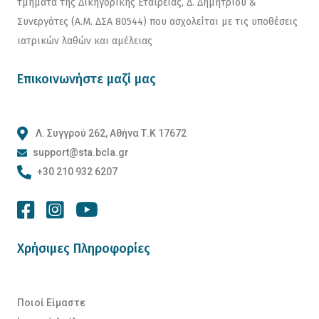
τμήματα της Δικηγορικής Εταιρείας, Δ. Δημητρίου &
Συνεργάτες (Α.Μ. ΔΣΑ 80544) που ασχολείται με τις υποθέσεις
ιατρικών λαθών και αμέλειας
Επικοινωνήστε μαζί μας
Λ. Συγγρού 262, Αθήνα Τ.Κ 17672
support@sta.bcla.gr
+30 210 932 6207
Χρήσιμες Πληροφορίες
Ποιοί Είμαστε