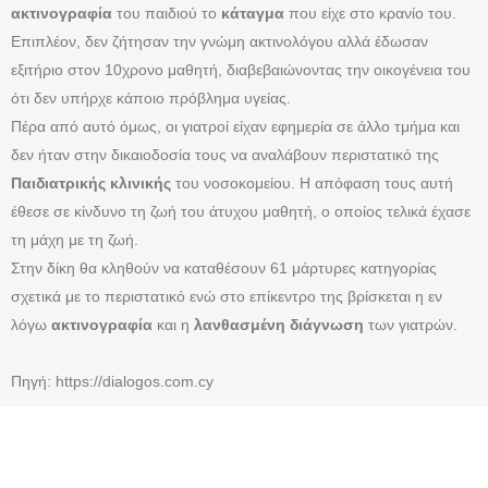
ακτινογραφία
του παιδιού το
κάταγμα
που είχε στο κρανίο του.
Επιπλέον, δεν ζήτησαν την γνώμη ακτινολόγου αλλά έδωσαν
εξιτήριο στον 10χρονο μαθητή, διαβεβαιώνοντας την οικογένεια του
ότι δεν υπήρχε κάποιο πρόβλημα υγείας.
Πέρα από αυτό όμως, οι γιατροί είχαν εφημερία σε άλλο τμήμα και
δεν ήταν στην δικαιοδοσία τους να αναλάβουν περιστατικό της
Παιδιατρικής κλινικής
του νοσοκομείου. Η απόφαση τους αυτή
έθεσε σε κίνδυνο τη ζωή του άτυχου μαθητή, ο οποίος τελικά έχασε
τη μάχη με τη ζωή.
Στην δίκη θα κληθούν να καταθέσουν 61 μάρτυρες κατηγορίας
σχετικά με το περιστατικό ενώ στο επίκεντρο της βρίσκεται η εν
λόγω
ακτινογραφία
και η
λανθασμένη διάγνωση
των γιατρών.
Πηγή: https://dialogos.com.cy