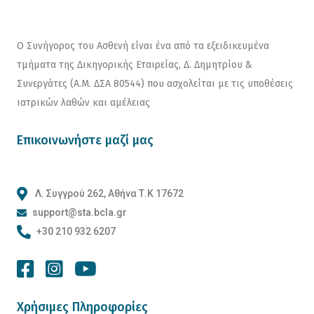
Ο Συνήγορος του Ασθενή είναι ένα από τα εξειδικευμένα
τμήματα της Δικηγορικής Εταιρείας, Δ. Δημητρίου &
Συνεργάτες (Α.Μ. ΔΣΑ 80544) που ασχολείται με τις υποθέσεις
ιατρικών λαθών και αμέλειας
Επικοινωνήστε μαζί μας
Λ. Συγγρού 262, Αθήνα Τ.Κ 17672
support@sta.bcla.gr
+30 210 932 6207
Χρήσιμες Πληροφορίες