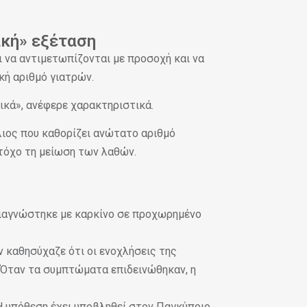
ική» εξέταση
 να αντιμετωπίζονται με προσοχή και να
κή αριθμό γιατρών.
ικά», ανέφερε χαρακτηριστικά.
λιος που καθορίζει ανώτατο αριθμό
στόχο τη μείωση των λαθών.
 διαγνώστηκε με καρκίνο σε προχωρημένο
ν καθησύχαζε ότι οι ενοχλήσεις της
. Όταν τα συμπτώματα επιδεινώθηκαν, η
 Η υπόθεση έχει υποβληθεί στον Παγκύπριο