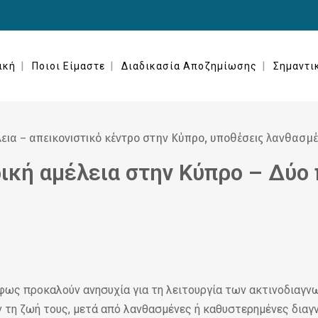
ική
Ποιοι Είμαστε
Διαδικασία Αποζημίωσης
Σημαντι
ρική αμέλεια στην Κύπρο – Δύο
ως προκαλούν ανησυχία για τη λειτουργία των ακτινοδιαγν
ν τη ζωή τους, μετά από λανθασμένες ή καθυστερημένες διαγ