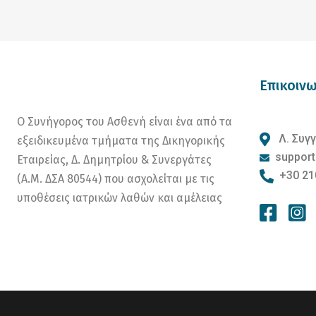
Επικοινω
Ο Συνήγορος του Ασθενή είναι ένα από τα
Λ. Συγγ
εξειδικευμένα τμήματα της Δικηγορικής
support
Εταιρείας, Δ. Δημητρίου & Συνεργάτες
+30 21
(Α.Μ. ΔΣΑ 80544) που ασχολείται με τις
υποθέσεις ιατρικών λαθών και αμέλειας