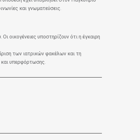
κοινωνίες και γνωματεύσεις.
 Οι οικογένειες υποστηρίζουν ότι η έγκαιρη
είριση των ιατρικών φακέλων και τη
ς και υπερφόρτωσης.