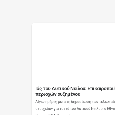
Ιός του Δυτικού Νείλου: Επικαιροπο
περιοχών αυξημένου
Λίγες ημέρες μετά τη δημοσίευση των τελευτα
στοιχείων για τον ιό του Δυτικού Νείλου, ο Εθ