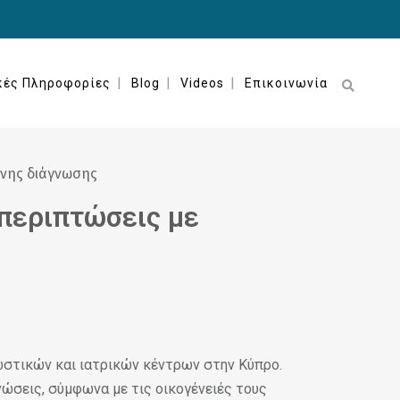
κές Πληροφορίες
Blog
Videos
Επικοινωνία
 περιπτώσεις με
ωστικών και ιατρικών κέντρων στην Κύπρο.
νώσεις, σύμφωνα με τις οικογένειές τους