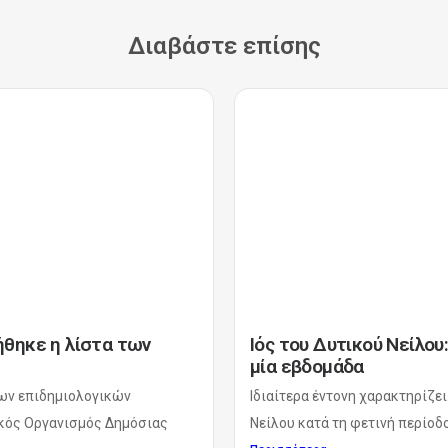
Διαβάστε επίσης
ιήθηκε η λίστα των
Ιός του Δυτικού Νείλο
μία εβδομάδα
ίων επιδημιολογικών
Ιδιαίτερα έντονη χαρακτηρίζε
νικός Οργανισμός Δημόσιας
Νείλου κατά τη φετινή περίοδο,