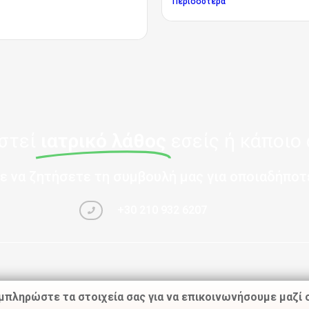
Περισσότερα
οστεί
ιατρικό λάθος
εσείς ή κάποιο
ε να ζητήσετε τη συμβουλή μας για οποιαδήποτε
+30 210 932 6207
μπληρώστε τα στοιχεία σας για να επικοινωνήσουμε μαζί 