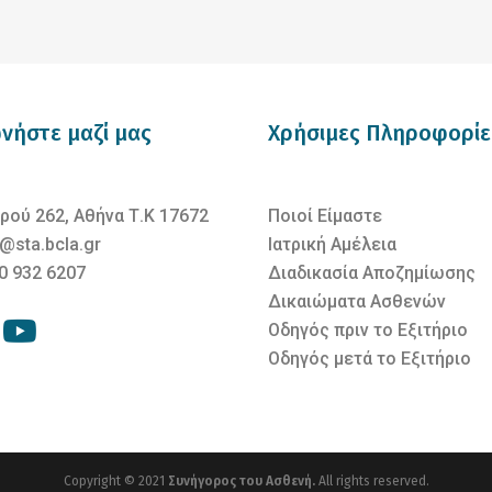
νήστε μαζί μας
Χρήσιμες Πληροφορίε
ρού 262, Αθήνα Τ.Κ 17672
Ποιοί Είμαστε
@sta.bcla.gr
Ιατρική Αμέλεια
0 932 6207
Διαδικασία Αποζημίωσης
Δικαιώματα Ασθενών
Οδηγός πριν το Εξιτήριο
Οδηγός μετά το Εξιτήριο
Copyright © 2021
Συνήγορος του Ασθενή.
All rights reserved.