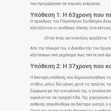
που προχώρησαν σε νομικές ενέργειες.
Υπόθεση 1: Η 63χρονη που π
Ο πρόεδρος του Παγκύπριου Συνδέσμου Διαγ
εξετάζονται οι συνθήκες πίεσης στα κέντρ
«Όταν ένας ακτινολόγος εργάζεται 1
Από την πλευρά του, ο Διευθυντής του Οργα
εξετάσεων ανά μηχάνημα: έως πέντε ανά ώρα
Υπόθεση 2: Η 37χρονη που κ
Η δεύτερη υπόθεση, που δημοσιοποιήθηκε το
στάδιο, μόλις δύο μήνες μετά τις πρώτες τη
Σύμφωνα με την οικογένειά της, η γυναίκα ε
οφείλονταν σε τραχηλίτιδα. Της χορηγούσε 
ασθενής απευθύνθηκε σε δεύτερο γιατρό, ο 
Παρά την άμεση έναρξη θεραπειών, η ασθενή