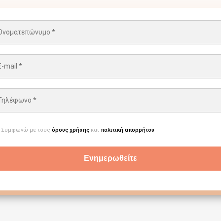
Συμφωνώ με τους
όρους χρήσης
και
πολιτική απορρήτου