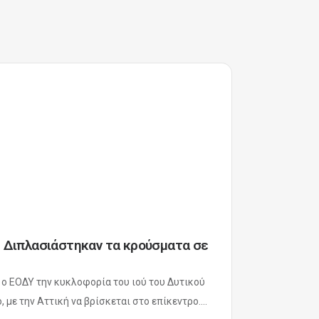
υ: Διπλασιάστηκαν τα κρούσματα σε
ι ο ΕΟΔΥ την κυκλοφορία του ιού του Δυτικού
 με την Αττική να βρίσκεται στο επίκεντρο....