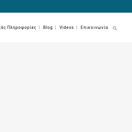
κές Πληροφορίες
Blog
Videos
Επικοινωνία
ΙΣΤΟΡΊΕΣ ΙΑΤΡΙΚΏΝ ΛΑΘΏΝ