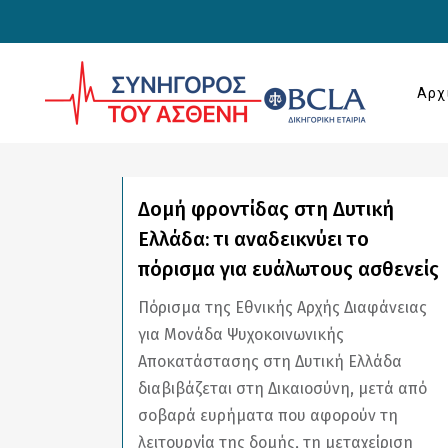
Αρχ
ALL
COVID-19
UNCATE
Δομή φροντίδας στη Δυτική
Ελλάδα: τι αναδεικνύει το
πόρισμα για ευάλωτους ασθενείς
Πόρισμα της Εθνικής Αρχής Διαφάνειας
για Μονάδα Ψυχοκοινωνικής
Αποκατάστασης στη Δυτική Ελλάδα
διαβιβάζεται στη Δικαιοσύνη, μετά από
σοβαρά ευρήματα που αφορούν τη
λειτουργία της δομής, τη μεταχείριση