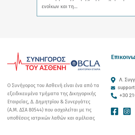
ενοίκων και τη...
Επικοινω
Λ. Συγγ
Ο Συνήγορος του Ασθενή είναι ένα από τα
support
εξειδικευμένα τμήματα της Δικηγορικής
+30 21
Εταιρείας, Δ. Δημητρίου & Συνεργάτες
(Α.Μ. ΔΣΑ 80544) που ασχολείται με τις
υποθέσεις ιατρικών λαθών και αμέλειας