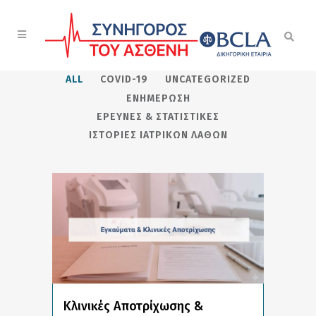
ALL
COVID-19
UNCATEGORIZED
ΕΝΗΜΈΡΩΣΗ
ΈΡΕΥΝΕΣ & ΣΤΑΤΙΣΤΙΚΈΣ
ΙΣΤΟΡΊΕΣ ΙΑΤΡΙΚΏΝ ΛΑΘΏΝ
Κλινικές Αποτρίχωσης &