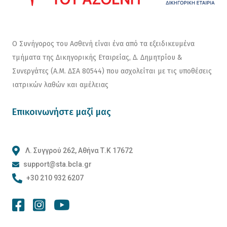
Ο Συνήγορος του Ασθενή είναι ένα από τα εξειδικευμένα
τμήματα της Δικηγορικής Εταιρείας, Δ. Δημητρίου &
Συνεργάτες (Α.Μ. ΔΣΑ 80544) που ασχολείται με τις υποθέσεις
ιατρικών λαθών και αμέλειας
Επικοινωνήστε μαζί μας
Λ. Συγγρού 262, Αθήνα Τ.Κ 17672
support@sta.bcla.gr
+30 210 932 6207