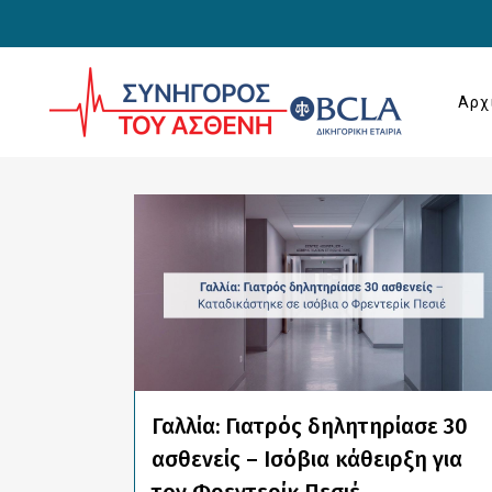
Αρχ
ALL
COVID-19
UNCATE
Γαλλία: Γιατρός δηλητηρίασε 30
ασθενείς – Ισόβια κάθειρξη για