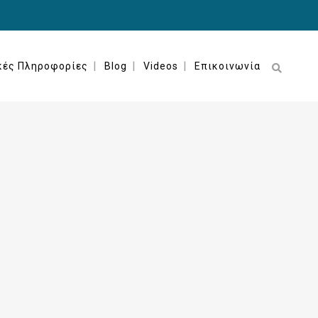
κές Πληροφορίες
Blog
Videos
Επικοινωνία
ΙΣΤΟΡΊΕΣ ΙΑΤΡΙΚΏΝ ΛΑΘΏΝ