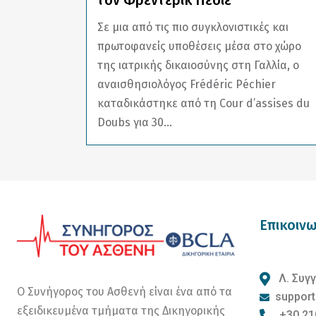
τον Φρεντερίκ Πεσιέ
Σε μια από τις πιο συγκλονιστικές και
πρωτοφανείς υποθέσεις μέσα στο χώρο
της ιατρικής δικαιοσύνης στη Γαλλία, ο
αναισθησιολόγος Frédéric Péchier
καταδικάστηκε από τη Cour d’assises du
Doubs για 30...
Επικοινω
Λ. Συγγ
Ο Συνήγορος του Ασθενή είναι ένα από τα
support
εξειδικευμένα τμήματα της Δικηγορικής
+30 21