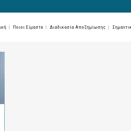
ική
Ποιοι Είμαστε
Διαδικασία Αποζημίωσης
Σημαντι
GORIZED
ΕΝΗΜΈΡΩΣΗ
ΈΡΕΥΝΕΣ & ΣΤΑΤΙΣΤΙΚΈΣ