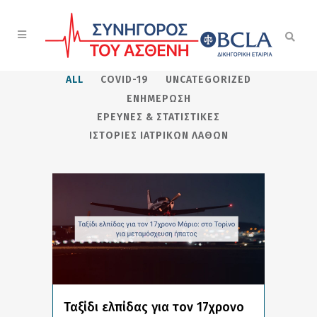
ALL
COVID-19
UNCATEGORIZED
ΕΝΗΜΈΡΩΣΗ
ΈΡΕΥΝΕΣ & ΣΤΑΤΙΣΤΙΚΈΣ
ΙΣΤΟΡΊΕΣ ΙΑΤΡΙΚΏΝ ΛΑΘΏΝ
Ταξίδι ελπίδας για τον 17χρονο