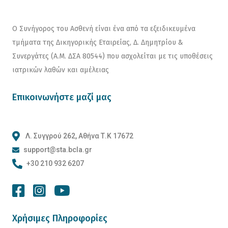
Ο Συνήγορος του Ασθενή είναι ένα από τα εξειδικευμένα
τμήματα της Δικηγορικής Εταιρείας, Δ. Δημητρίου &
Συνεργάτες (Α.Μ. ΔΣΑ 80544) που ασχολείται με τις υποθέσεις
ιατρικών λαθών και αμέλειας
Επικοινωνήστε μαζί μας
Λ. Συγγρού 262, Αθήνα Τ.Κ 17672
support@sta.bcla.gr
+30 210 932 6207
Χρήσιμες Πληροφορίες