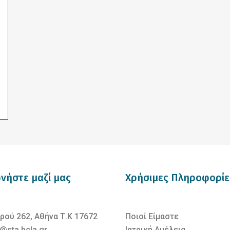
νήστε μαζί μας
Χρήσιμες Πληροφορίε
ρού 262, Αθήνα Τ.Κ 17672
Ποιοί Είμαστε
@sta.bcla.gr
Ιατρική Αμέλεια