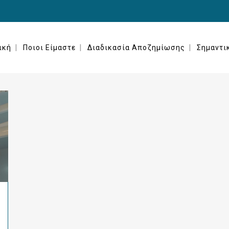
ική
Ποιοι Είμαστε
Διαδικασία Αποζημίωσης
Σημαντι
GORIZED
ΕΝΗΜΈΡΩΣΗ
ΈΡΕΥΝΕΣ & ΣΤΑΤΙΣΤΙΚΈΣ