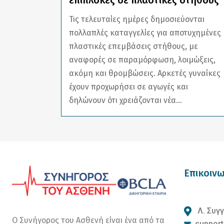
επιπλοκές σε πλαστικές στήθους
Τις τελευταίες ημέρες δημοσιεύονται
πολλαπλές καταγγελίες για αποτυχημένες
πλαστικές επεμβάσεις στήθους, με
αναφορές σε παραμόρφωση, λοιμώξεις,
ακόμη και θρομβώσεις. Αρκετές γυναίκες
έχουν προχωρήσει σε αγωγές και
δηλώνουν ότι χρειάζονται νέα...
Επικοινω
Λ. Συγγ
Ο Συνήγορος του Ασθενή είναι ένα από τα
support