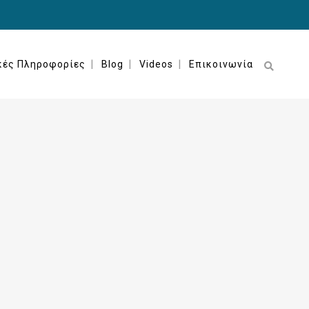
κές Πληροφορίες
Blog
Videos
Επικοινωνία
ΙΣΤΟΡΊΕΣ ΙΑΤΡΙΚΏΝ ΛΑΘΏΝ