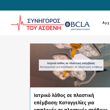
Αρχ
ALL
COVID-19
UNCATE
Ιατρικό λάθος σε πλαστική
επέμβαση: Καταγγελίες για