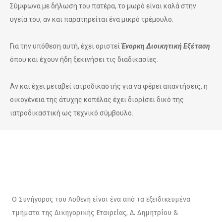
Σύμφωνα με δήλωση του πατέρα, το μωρό είναι καλά στην
υγεία του, αν και παρατηρείται ένα μικρό τρέμουλο.
Για την υπόθεση αυτή, έχει οριστεί
Ένορκη Διοικητική Εξέταση
όπου και έχουν ήδη ξεκινήσει τις διαδικασίες.
Αν και έχει μεταβεί ιατροδικαστής για να φέρει απαντήσεις, η
οικογένεια της άτυχης κοπέλας έχει διορίσει δικό της
ιατροδικαστική ως τεχνικό σύμβουλο.
Ο Συνήγορος του Ασθενή είναι ένα από τα εξειδικευμένα
τμήματα της Δικηγορικής Εταιρείας, Δ. Δημητρίου &