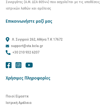
Συνεργάτες (Α.Μ. ΔΣΑ 80544) που ασχολείται με τις υποθέσεις
ιατρικών λαθών και αμέλειας
Επικοινωνήστε μαζί μας
Λ. Συγγρού 262, Αθήνα Τ.Κ 17672
support@sta.bcla.gr
+30 210 932 6207
Χρήσιμες Πληροφορίες
Ποιοί Είμαστε
Ιατρική Αμέλεια