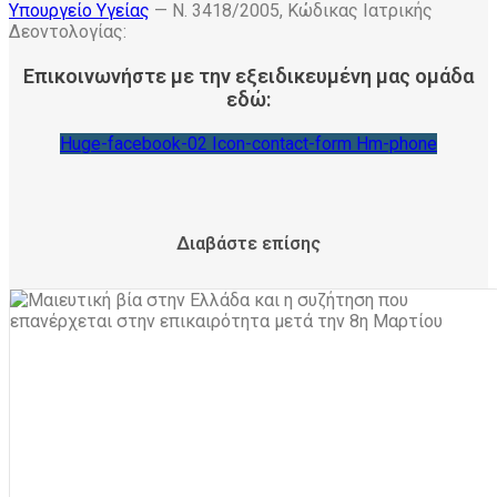
Υπουργείο Υγείας
— Ν. 3418/2005, Κώδικας Ιατρικής
Δεοντολογίας:
Επικοινωνήστε με την εξειδικευμένη μας ομάδα
εδώ:
Huge-facebook-02
Icon-contact-form
Hm-phone
Διαβάστε επίσης