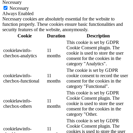
Necessary
Necessary
Always Enabled
Necessary cookies are absolutely essential for the website to
function properly. These cookies ensure basic functionalities and
security features of the website, anonymously.
Cookie
Duration
Description
This cookie is set by GDPR
Cookie Consent plugin. The
cookielawinfo-
11
cookie is used to store the user
checbox-analytics
months
consent for the cookies in the
category "Analytics".
The cookie is set by GDPR
cookielawinfo-
11
cookie consent to record the user
checbox-functional
months
consent for the cookies in the
category "Functional".
This cookie is set by GDPR
Cookie Consent plugin. The
cookielawinfo-
11
cookie is used to store the user
checbox-others
months
consent for the cookies in the
category "Other.
This cookie is set by GDPR
Cookie Consent plugin. The
cookielawinfo-
11
cookies is used to store the user