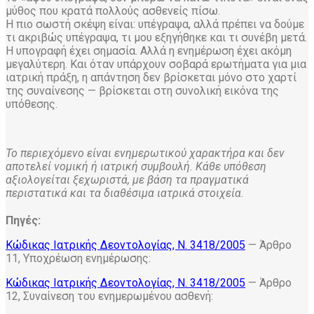
μύθος που κρατά πολλούς ασθενείς πίσω.
Η πιο σωστή σκέψη είναι: υπέγραψα, αλλά πρέπει να δούμε
τι ακριβώς υπέγραψα, τι μου εξηγήθηκε και τι συνέβη μετά.
Η υπογραφή έχει σημασία. Αλλά η ενημέρωση έχει ακόμη
μεγαλύτερη. Και όταν υπάρχουν σοβαρά ερωτήματα για μια
ιατρική πράξη, η απάντηση δεν βρίσκεται μόνο στο χαρτί
της συναίνεσης — βρίσκεται στη συνολική εικόνα της
υπόθεσης.
Το περιεχόμενο είναι ενημερωτικού χαρακτήρα και δεν
αποτελεί νομική ή ιατρική συμβουλή. Κάθε υπόθεση
αξιολογείται ξεχωριστά, με βάση τα πραγματικά
περιστατικά και τα διαθέσιμα ιατρικά στοιχεία.
Πηγές:
Κώδικας Ιατρικής Δεοντολογίας, Ν. 3418/2005
— Άρθρο
11, Υποχρέωση ενημέρωσης:
Κώδικας Ιατρικής Δεοντολογίας, Ν. 3418/2005
— Άρθρο
12, Συναίνεση του ενημερωμένου ασθενή: