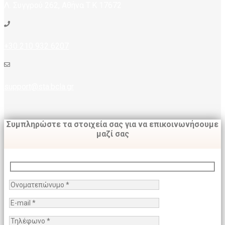
Λ. Συγγρού 262, Αθήνα Τ.Κ 17672
+30 210 932 6207
support@sta.bcla.gr
Συμπληρώστε τα στοιχεία σας για να επικοινωνήσουμε
μαζί σας