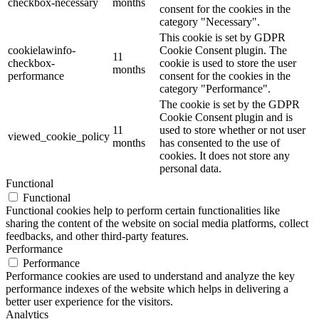
checkbox-necessary
months
consent for the cookies in the
category "Necessary".
This cookie is set by GDPR
cookielawinfo-
Cookie Consent plugin. The
11
checkbox-
cookie is used to store the user
months
performance
consent for the cookies in the
category "Performance".
The cookie is set by the GDPR
Cookie Consent plugin and is
11
used to store whether or not user
viewed_cookie_policy
months
has consented to the use of
cookies. It does not store any
personal data.
Functional
Functional
Functional cookies help to perform certain functionalities like
sharing the content of the website on social media platforms, collect
feedbacks, and other third-party features.
Performance
Performance
Performance cookies are used to understand and analyze the key
performance indexes of the website which helps in delivering a
better user experience for the visitors.
Analytics