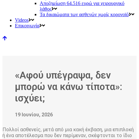
Αποζημίωση 64.516 ευρώ για χειρουργικό
λάθος
Τα δικαιώματα των ασθενών χωρίς κορονοϊό
Videos
Επικοινωνία
«Αφού υπέγραψα, δεν
μπορώ να κάνω τίποτα»:
ισχύει;
19 Ιουνίου, 2026
Πολλοί ασθενείς, μετά από μια κακή έκβαση, μια επιπλοκή
ή ένα αποτέλεσμα που δεν περίμεναν, σκέφτονται το ίδιο