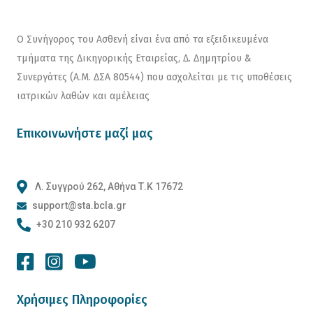
Ο Συνήγορος του Ασθενή είναι ένα από τα εξειδικευμένα
τμήματα της Δικηγορικής Εταιρείας, Δ. Δημητρίου &
Συνεργάτες (Α.Μ. ΔΣΑ 80544) που ασχολείται με τις υποθέσεις
ιατρικών λαθών και αμέλειας
Επικοινωνήστε μαζί μας
Λ. Συγγρού 262, Αθήνα Τ.Κ 17672
support@sta.bcla.gr
+30 210 932 6207
Χρήσιμες Πληροφορίες