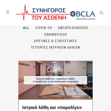
ALL
COVID-19
UNCATEGORIZED
ΕΝΗΜΈΡΩΣΗ
ΈΡΕΥΝΕΣ & ΣΤΑΤΙΣΤΙΚΈΣ
ΙΣΤΟΡΊΕΣ ΙΑΤΡΙΚΏΝ ΛΑΘΏΝ
Ιατρικά λάθη και «παραλίγο»